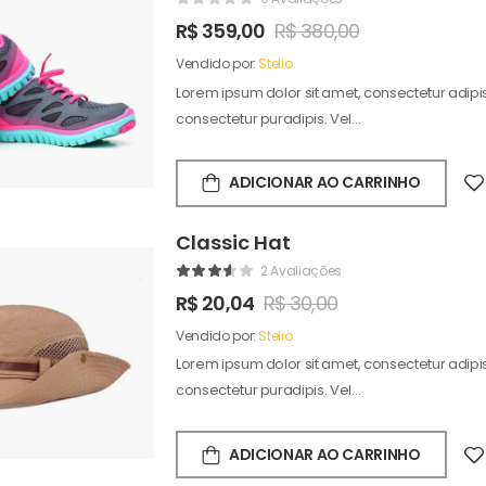
R$
359,00
R$
380,00
Vendido por:
Stelio
Lorem ipsum dolor sit amet, consectetur adipisc
consectetur puradipis. Vel…
ADICIONAR AO CARRINHO
Classic Hat
2 Avaliações
R$
20,04
R$
30,00
Vendido por:
Stelio
Lorem ipsum dolor sit amet, consectetur adipisc
consectetur puradipis. Vel…
ADICIONAR AO CARRINHO