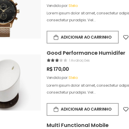
Vendido por:
Stelio
Lorem ipsum dolor sit amet, consectetur adipisc
consectetur puradipis. Vel…
ADICIONAR AO CARRINHO
Good Performance Humidifer
1 Avaliações
R$
170,00
Vendido por:
Stelio
Lorem ipsum dolor sit amet, consectetur adipisc
consectetur puradipis. Vel…
ADICIONAR AO CARRINHO
Multi Functional Mobile