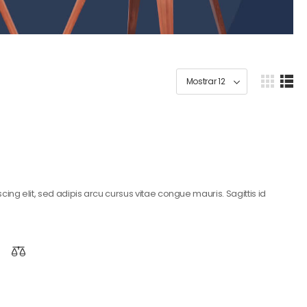
ing elit, sed adipis arcu cursus vitae congue mauris. Sagittis id