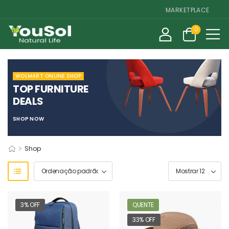
MARKETPLACE DE SUPL
0
WOLMART ONLINE SHOP
TOP FURNITURE
DEALS
SHOP NOW
>
Shop
3% OFF
QUENTE
33% OFF