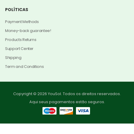
POLÍTICAS
Payment Methods
Money-back guarantee!
Products Returns
Support Center
Shipping
Term and Conditions
Copyright © 2026 YouSol. Todos os direitos reservados.
Aqui seus pagamentos estão seguros.
0