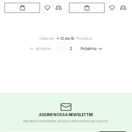
Exibindo
1–12 de 18
Produtos
Anterior
1
2
Próximo
ASSINE NOSSA NEWSLETTER
Receba novidades, dicas e descontos exclusivos.