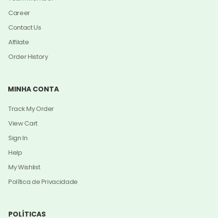
Career
Contact Us
Affilate
Order History
MINHA CONTA
Track My Order
View Cart
Sign In
Help
My Wishlist
Política de Privacidade
POLÍTICAS