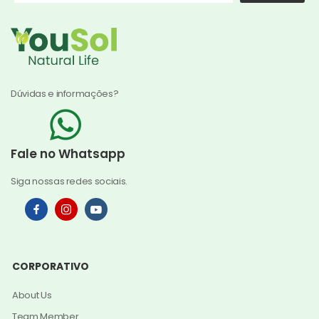
Dúvidas e informações?
Fale no Whatsapp
Siga nossas redes sociais.
CORPORATIVO
About Us
Team Member