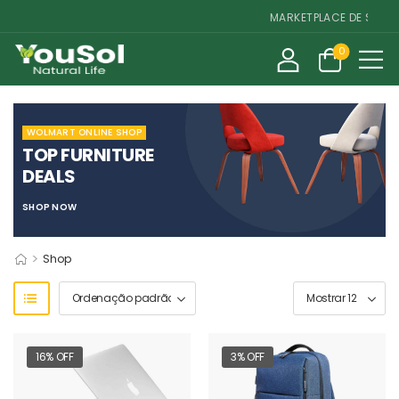
MARKETPLACE DE SUPLEME
0
WOLMART ONLINE SHOP
TOP FURNITURE
DEALS
SHOP NOW
>
Shop
16% OFF
3% OFF