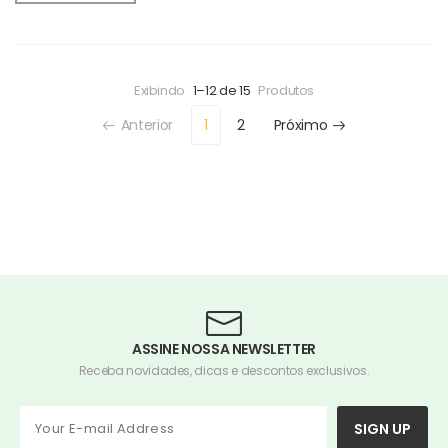
Exibindo
1–12 de 15
Produtos
Anterior
1
2
Próximo
ASSINE NOSSA NEWSLETTER
Receba novidades, dicas e descontos exclusivos.
SIGN UP