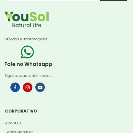
Dúvidas e informações?
Fale no Whatsapp
Siga nossas redes sociais.
CORPORATIVO
About Us
Team Member