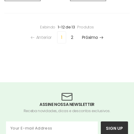
Exibindo
1–12 de 13
Produtos
Anterior
1
2
Próximo
ASSINE NOSSA NEWSLETTER
Receba novidades, dicas e descontos exclusivos.
SIGN UP