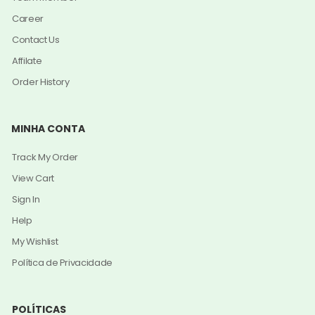
Career
Contact Us
Affilate
Order History
MINHA CONTA
Track My Order
View Cart
Sign In
Help
My Wishlist
Política de Privacidade
POLÍTICAS