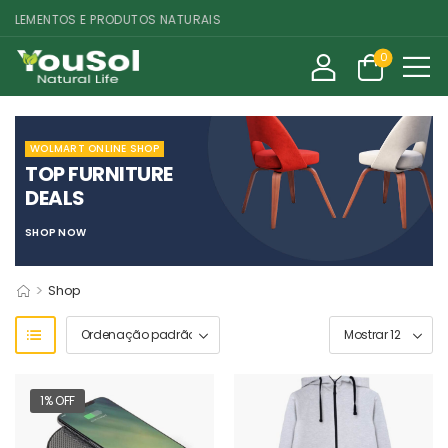
LEMENTOS E PRODUTOS NATURAIS
0
WOLMART ONLINE SHOP
TOP FURNITURE
DEALS
SHOP NOW
>
Shop
1% OFF