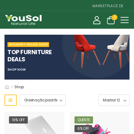
MARKETPLACE DE SUPLEM
0
WOLMART ONLINE SHOP
TOP FURNITURE
DEALS
SHOP NOW
>
Shop
16% OFF
QUENTE
6% OFF