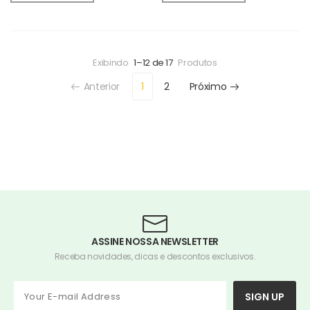
Exibindo
1–12 de 17
Produtos
Anterior
1
2
Próximo
ASSINE NOSSA NEWSLETTER
Receba novidades, dicas e descontos exclusivos.
SIGN UP