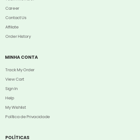
Career
Contact Us
Affilate
Order History
MINHA CONTA
Track My Order
View Cart
Sign In
Help
My Wishlist
Política de Privacidade
POLÍTICAS