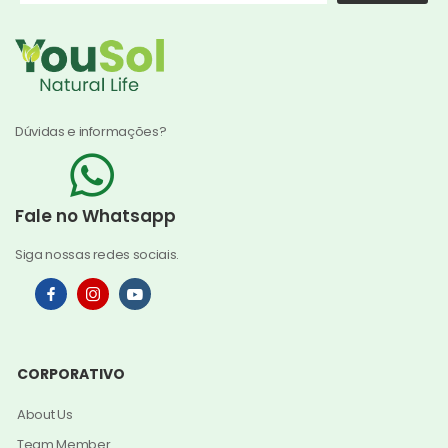
Dúvidas e informações?
Fale no Whatsapp
Siga nossas redes sociais.
CORPORATIVO
About Us
Team Member