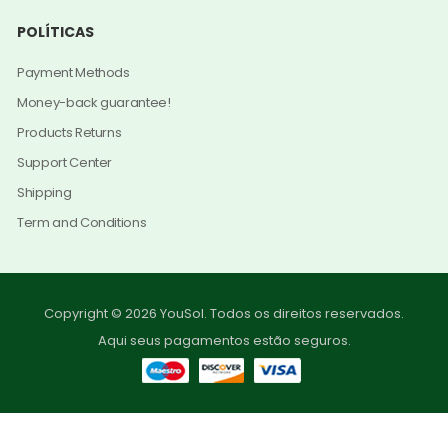
POLÍTICAS
Payment Methods
Money-back guarantee!
Products Returns
Support Center
Shipping
Term and Conditions
Copyright © 2026 YouSol. Todos os direitos reservados.
Aqui seus pagamentos estão seguros.
0