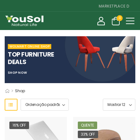
MARKETPLACE DE SUPLEM
0
WOLMART ONLINE SHOP
TOP FURNITURE
DEALS
SHOP NOW
>
Shop
16% OFF
QUENTE
33% OFF