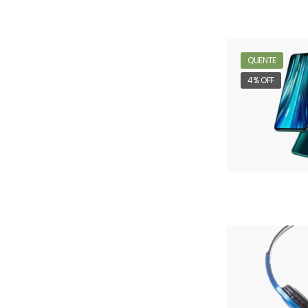
QUENTE
4% OFF