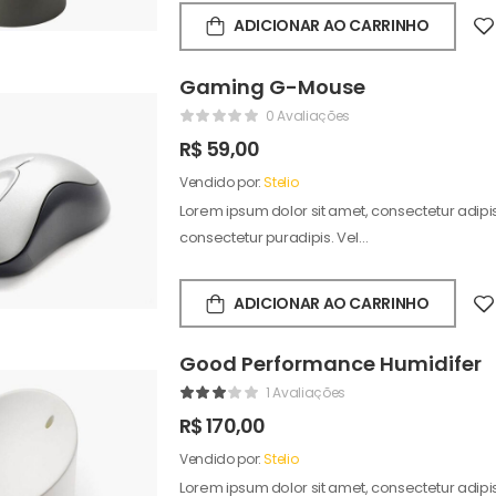
ADICIONAR AO CARRINHO
Gaming G-Mouse
0 Avaliações
R$
59,00
Vendido por:
Stelio
Lorem ipsum dolor sit amet, consectetur adipisc
consectetur puradipis. Vel…
ADICIONAR AO CARRINHO
Good Performance Humidifer
1 Avaliações
R$
170,00
Vendido por:
Stelio
Lorem ipsum dolor sit amet, consectetur adipisc