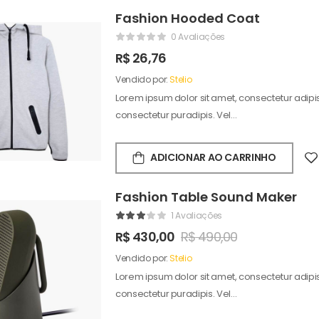
Fashion Hooded Coat
0 Avaliações
R$
26,76
Vendido por:
Stelio
Lorem ipsum dolor sit amet, consectetur adipisc
consectetur puradipis. Vel…
ADICIONAR AO CARRINHO
Fashion Table Sound Maker
1 Avaliações
R$
430,00
R$
490,00
Vendido por:
Stelio
Lorem ipsum dolor sit amet, consectetur adipisc
consectetur puradipis. Vel…