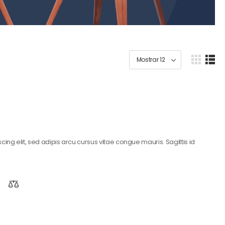
ing elit, sed adipis arcu cursus vitae congue mauris. Sagittis id