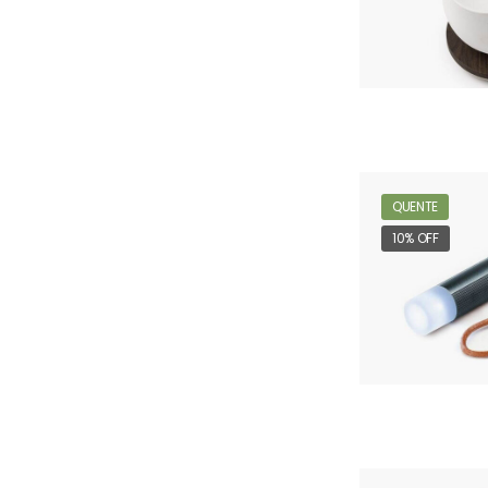
QUENTE
10% OFF