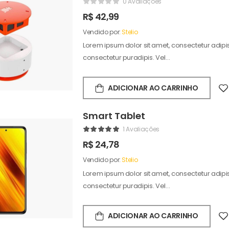
0 Avaliações
R$
42,99
Vendido por:
Stelio
Lorem ipsum dolor sit amet, consectetur adipisc
consectetur puradipis. Vel…
ADICIONAR AO CARRINHO
Smart Tablet
1 Avaliações
R$
24,78
Vendido por:
Stelio
Lorem ipsum dolor sit amet, consectetur adipisc
consectetur puradipis. Vel…
ADICIONAR AO CARRINHO