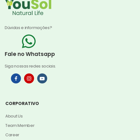
Dúvidas e informações?
Fale no Whatsapp
Siga nossas redes sociais.
CORPORATIVO
About Us
Team Member
Career