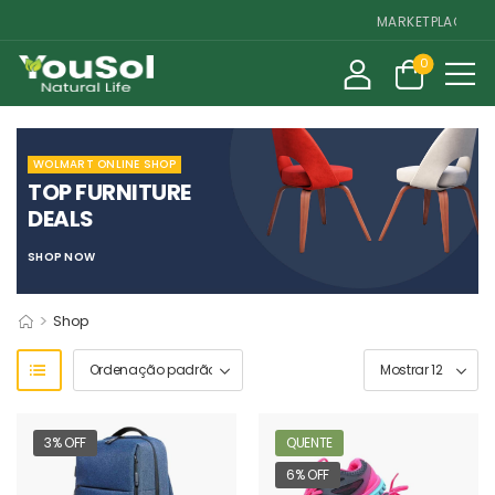
MARKETPLACE DE SU
0
WOLMART ONLINE SHOP
TOP FURNITURE
DEALS
SHOP NOW
>
Shop
3% OFF
QUENTE
6% OFF