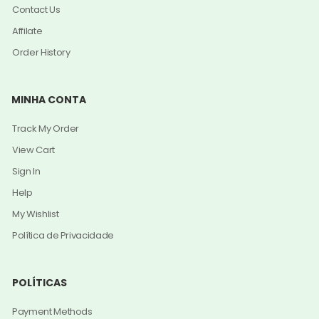
Contact Us
Affilate
Order History
MINHA CONTA
Track My Order
View Cart
Sign In
Help
My Wishlist
Política de Privacidade
POLÍTICAS
Payment Methods