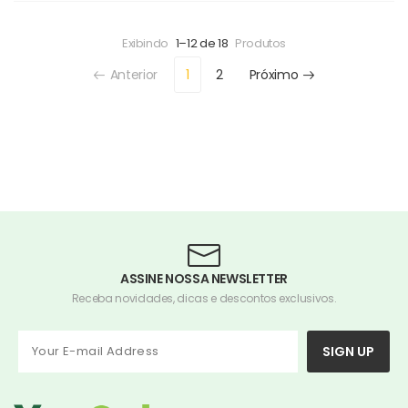
Exibindo
1–12 de 18
Produtos
Anterior
1
2
Próximo
ASSINE NOSSA NEWSLETTER
Receba novidades, dicas e descontos exclusivos.
SIGN UP