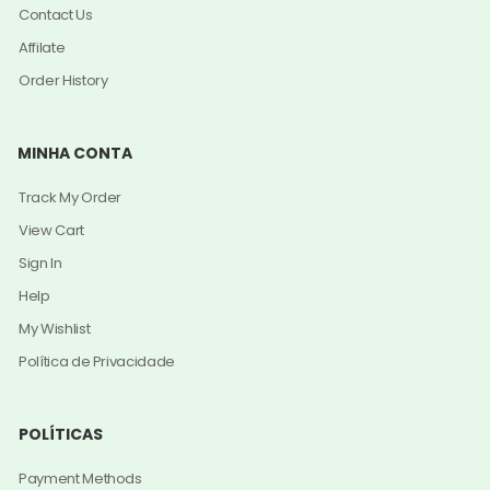
Contact Us
Affilate
Order History
MINHA CONTA
Track My Order
View Cart
Sign In
Help
My Wishlist
Política de Privacidade
POLÍTICAS
Payment Methods