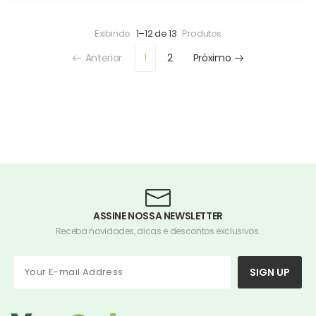
Exibindo
1–12 de 13
Produtos
Anterior
1
2
Próximo
ASSINE NOSSA NEWSLETTER
Receba novidades, dicas e descontos exclusivos.
SIGN UP