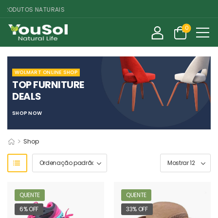
RODUTOS NATURAIS
0
WOLMART ONLINE SHOP
TOP FURNITURE
DEALS
SHOP NOW
>
Shop
QUENTE
QUENTE
6% OFF
33% OFF