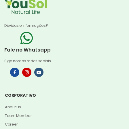
Dúvidas e informações?
Fale no Whatsapp
Siga nossas redes sociais.
CORPORATIVO
About Us
Team Member
Career