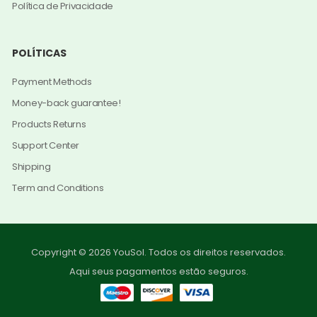
Política de Privacidade
POLÍTICAS
Payment Methods
Money-back guarantee!
Products Returns
Support Center
Shipping
Term and Conditions
Copyright © 2026 YouSol. Todos os direitos reservados.
Aqui seus pagamentos estão seguros.