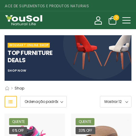
CE DE SUPLEMENTOS E PRODUTOS NATURAIS
0
WOLMART ONLINE SHOP
TOP FURNITURE
DEALS
SHOP NOW
>
Shop
QUENTE
QUENTE
6% OFF
33% OFF