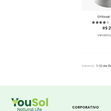
Officia
R$
2
Vendido 
Exibindo
1–12 de 16
CORPORATIVO