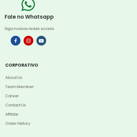
Fale no Whatsapp
Siga nossas redes sociais.
CORPORATIVO
About Us
Team Member
Career
Contact Us
Affilate
Order History