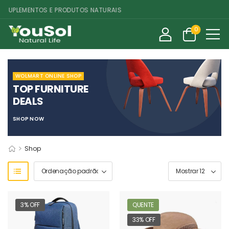
SUPLEMENTOS E PRODUTOS NATURAIS
0
WOLMART ONLINE SHOP
TOP FURNITURE
DEALS
SHOP NOW
>
Shop
3% OFF
QUENTE
33% OFF