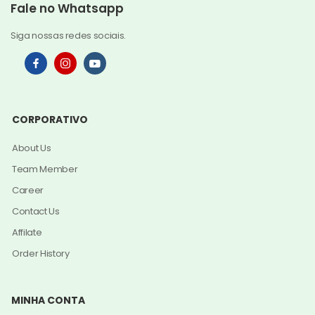
Fale no Whatsapp
Siga nossas redes sociais.
CORPORATIVO
About Us
Team Member
Career
Contact Us
Affilate
Order History
MINHA CONTA