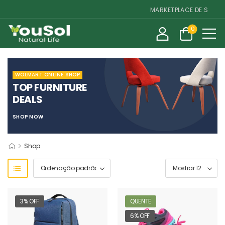
MARKETPLACE DE SUPLEME
0
WOLMART ONLINE SHOP
TOP FURNITURE
DEALS
SHOP NOW
>
Shop
3% OFF
QUENTE
6% OFF