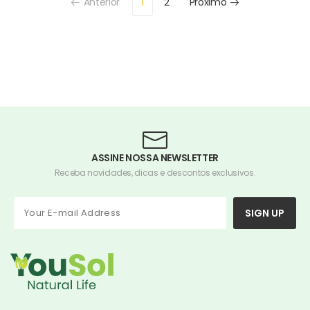
Anterior
1
2
Próximo
ASSINE NOSSA NEWSLETTER
Receba novidades, dicas e descontos exclusivos.
SIGN UP