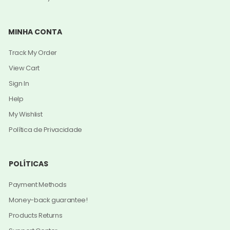
MINHA CONTA
Track My Order
View Cart
Sign In
Help
My Wishlist
Política de Privacidade
POLÍTICAS
Payment Methods
Money-back guarantee!
Products Returns