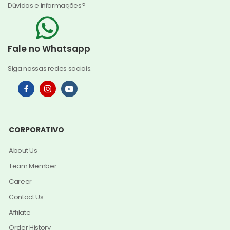
Dúvidas e informações?
Fale no Whatsapp
Siga nossas redes sociais.
CORPORATIVO
About Us
Team Member
Career
Contact Us
Affilate
Order History