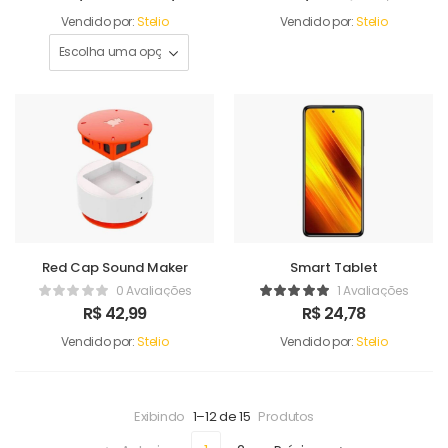
Vendido por:
Stelio
Vendido por:
Stelio
Red Cap Sound Maker
Smart Tablet
0 Avaliações
1 Avaliações
R$
42,99
R$
24,78
Vendido por:
Stelio
Vendido por:
Stelio
Exibindo
1–12 de 15
Produtos