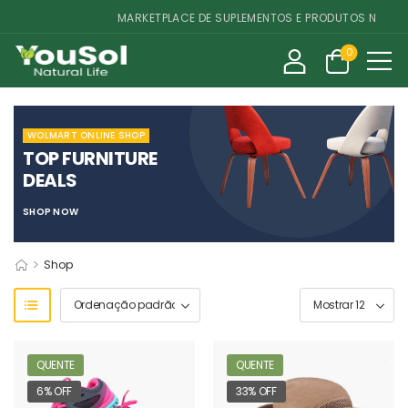
MARKETPLACE DE SUPLEMENTOS E PRODUTOS NATURAI
0
WOLMART ONLINE SHOP
TOP FURNITURE
DEALS
SHOP NOW
>
Shop
QUENTE
QUENTE
6% OFF
33% OFF