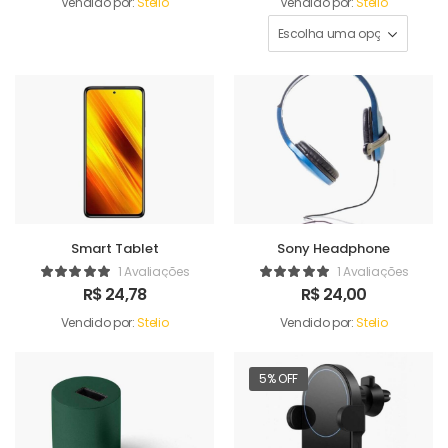
Vendido por:
Stelio
Vendido por:
Stelio
Smart Tablet
Sony Headphone
1 Avaliações
1 Avaliações
R$
24,78
R$
24,00
Vendido por:
Stelio
Vendido por:
Stelio
5% OFF