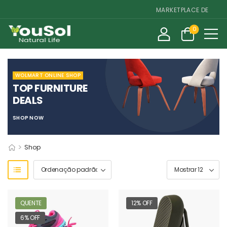
MARKETPLACE DE SUPLE
0
WOLMART ONLINE SHOP
TOP FURNITURE
DEALS
SHOP NOW
>
Shop
QUENTE
12% OFF
6% OFF