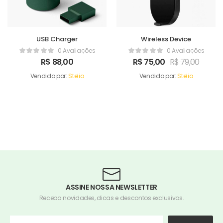
USB Charger
Wireless Device
0 Avaliações
0 Avaliações
R$
88,00
R$
75,00
R$
79,00
Vendido por:
Stelio
Vendido por:
Stelio
ASSINE NOSSA NEWSLETTER
Receba novidades, dicas e descontos exclusivos.