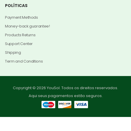
POLÍTICAS
Payment Methods
Money-back guarantee!
Products Returns
Support Center
Shipping
Term and Conditions
Copyright © 2026 YouSol. Todos os direitos reservados.
Aqui seus pagamentos estão seguros.
0