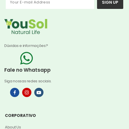
SIGN UP
Dúvidas e informações?
Fale no Whatsapp
Siga nossas redes sociais.
CORPORATIVO
About Us