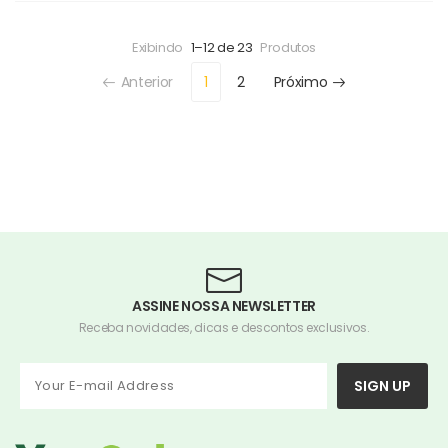
Exibindo
1–12 de 23
Produtos
Anterior
1
2
Próximo
ASSINE NOSSA NEWSLETTER
Receba novidades, dicas e descontos exclusivos.
SIGN UP