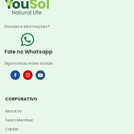
Dúvidas e informações?
Fale no Whatsapp
Siga nossas redes sociais.
CORPORATIVO
About Us
Team Member
Career