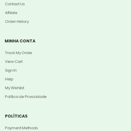
Contact Us
Affilate
Order History
MINHA CONTA
Track My Order
View Cart
Sign In
Help
My Wishlist
Política de Privacidade
POLÍTICAS
Payment Methods