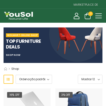
MARKETPLACE DE SUPLEM
0
WOLMART ONLINE SHOP
TOP FURNITURE
DEALS
SHOP NOW
>
Shop
16% OFF
3% OFF