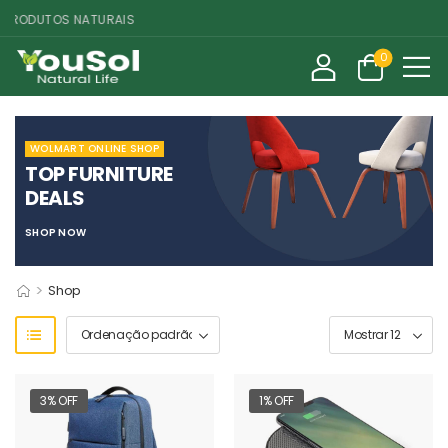
RODUTOS NATURAIS
0
WOLMART ONLINE SHOP
TOP FURNITURE
DEALS
SHOP NOW
>
Shop
3% OFF
1% OFF