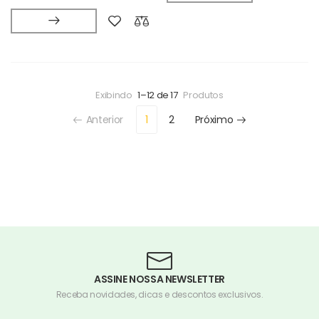
Exibindo
1–12 de 17
Produtos
Anterior
1
2
Próximo
ASSINE NOSSA NEWSLETTER
Receba novidades, dicas e descontos exclusivos.