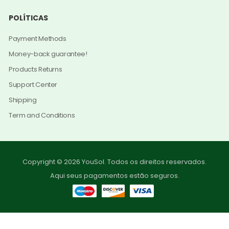
POLÍTICAS
Payment Methods
Money-back guarantee!
Products Returns
Support Center
Shipping
Term and Conditions
Copyright © 2026 YouSol. Todos os direitos reservados.
Aqui seus pagamentos estão seguros.
0