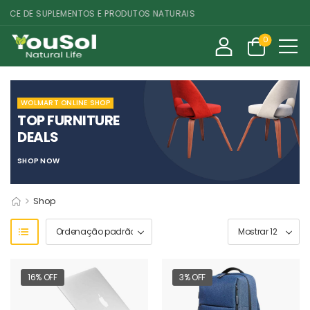
E DE SUPLEMENTOS E PRODUTOS NATURAIS
0
WOLMART ONLINE SHOP
TOP FURNITURE
DEALS
SHOP NOW
>
Shop
16% OFF
3% OFF