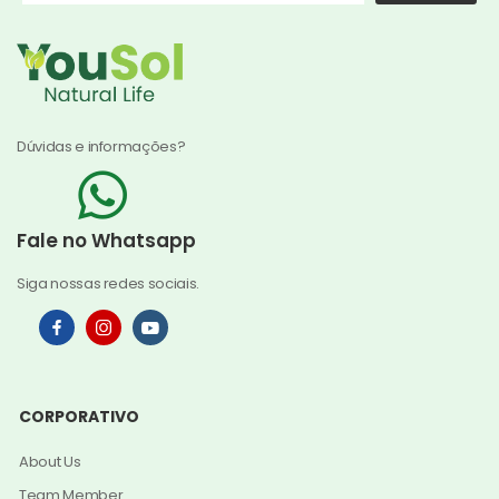
Dúvidas e informações?
Fale no Whatsapp
Siga nossas redes sociais.
CORPORATIVO
About Us
Team Member