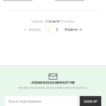
Exibindo
1–12 de 19
Produtos
Anterior
1
2
Próximo
ASSINE NOSSA NEWSLETTER
Receba novidades, dicas e descontos exclusivos.
SIGN UP