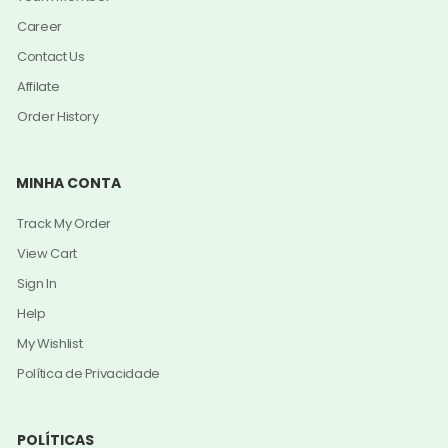
Career
Contact Us
Affilate
Order History
MINHA CONTA
Track My Order
View Cart
Sign In
Help
My Wishlist
Política de Privacidade
POLÍTICAS