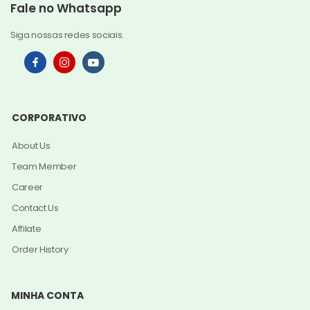
Fale no Whatsapp
Siga nossas redes sociais.
CORPORATIVO
About Us
Team Member
Career
Contact Us
Affilate
Order History
MINHA CONTA