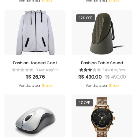
Vendido por:
Stelio
Vendido por:
Stelio
12% OFF
Fashion Hooded Coat
Fashion Table Sound
Maker
0 Avaliações
1 Avaliações
R$
26,76
R$
430,00
R$
490,00
Vendido por:
Stelio
Vendido por:
Stelio
1% OFF