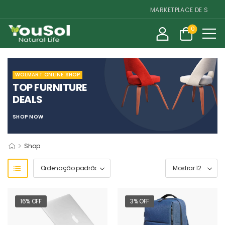
MARKETPLACE DE SUPLEME
0
WOLMART ONLINE SHOP
TOP FURNITURE
DEALS
SHOP NOW
>
Shop
16% OFF
3% OFF