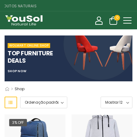
ODUTOS NATURAIS
0
WOLMART ONLINE SHOP
TOP FURNITURE
DEALS
SHOP NOW
>
Shop
3% OFF