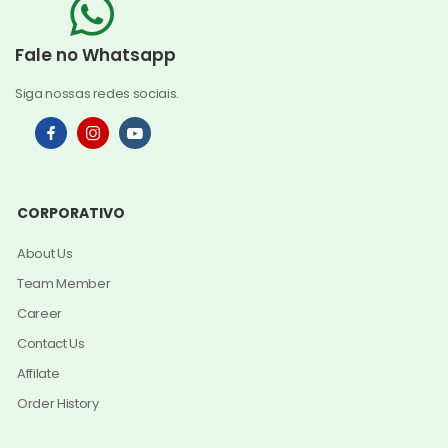
Fale no Whatsapp
Siga nossas redes sociais.
CORPORATIVO
About Us
Team Member
Career
Contact Us
Affilate
Order History