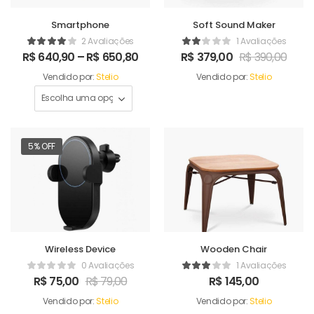
Smartphone
Soft Sound Maker
2 Avaliações
1 Avaliações
R$
640,90
–
R$
650,80
R$
379,00
R$
390,00
Vendido por:
Stelio
Vendido por:
Stelio
5% OFF
Wireless Device
Wooden Chair
0 Avaliações
1 Avaliações
R$
75,00
R$
79,00
R$
145,00
Vendido por:
Stelio
Vendido por:
Stelio