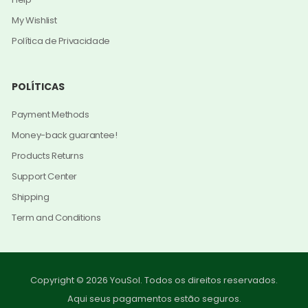
My Wishlist
Política de Privacidade
POLÍTICAS
Payment Methods
Money-back guarantee!
Products Returns
Support Center
Shipping
Term and Conditions
Copyright © 2026 YouSol. Todos os direitos reservados.
Aqui seus pagamentos estão seguros.