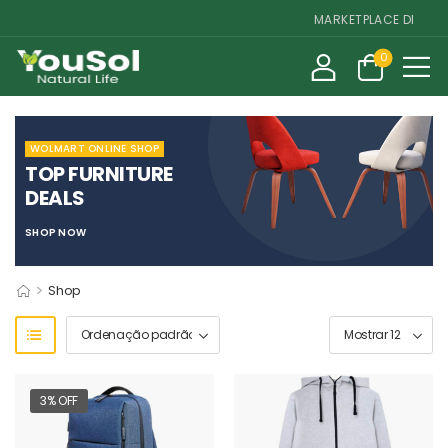
MARKETPLACE DE SUPLE
0
WOLMART ONLINE SHOP
TOP FURNITURE
DEALS
SHOP NOW
>
Shop
3% OFF