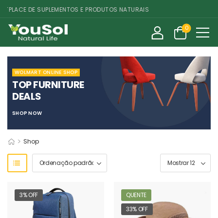
PLACE DE SUPLEMENTOS E PRODUTOS NATURAIS
0
WOLMART ONLINE SHOP
TOP FURNITURE
DEALS
SHOP NOW
>
Shop
3% OFF
QUENTE
33% OFF