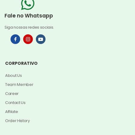
Fale no Whatsapp
Siga nossas redes sociais.
CORPORATIVO
About Us
Team Member
Career
Contact Us
Affilate
Order History