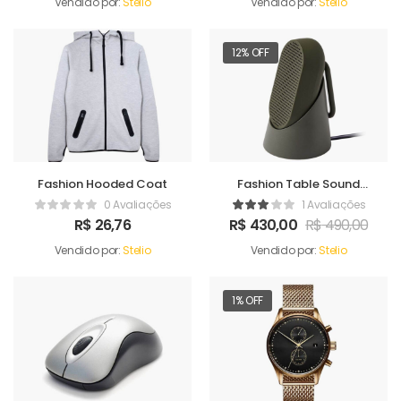
Vendido por:
Stelio
Vendido por:
Stelio
12% OFF
Fashion Hooded Coat
Fashion Table Sound
Maker
0 Avaliações
1 Avaliações
R$
26,76
R$
430,00
R$
490,00
Vendido por:
Stelio
Vendido por:
Stelio
1% OFF