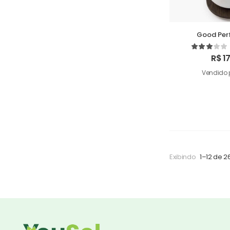
Good Per
Humi
R$
17
Vendido 
Exibindo
1–12 de 2