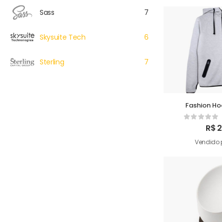
Sass
7
Skysuite Tech
6
Sterling
7
Fashion H
R$
2
Vendido 