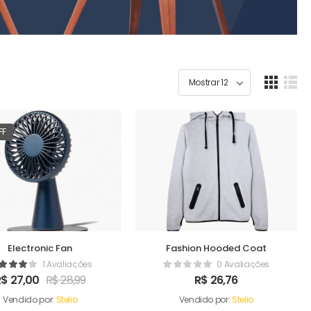
FF
Electronic Fan
Fashion Hooded Coat
1 Avaliações
0 Avaliações
R$
27,00
R$
28,99
R$
26,76
Vendido por:
Stelio
Vendido por:
Stelio