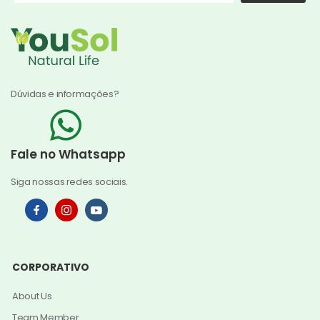
Dúvidas e informações?
Fale no Whatsapp
Siga nossas redes sociais.
CORPORATIVO
About Us
Team Member