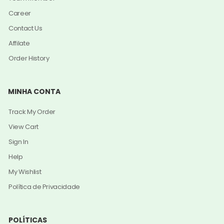
Career
Contact Us
Affilate
Order History
MINHA CONTA
Track My Order
View Cart
Sign In
Help
My Wishlist
Política de Privacidade
POLÍTICAS