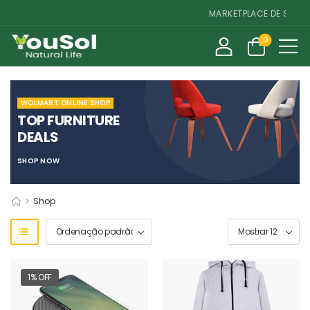
MARKETPLACE DE SUPLEME
0
WOLMART ONLINE SHOP
TOP FURNITURE
DEALS
SHOP NOW
>
Shop
1% OFF