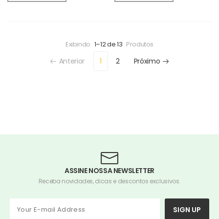
Exibindo
1–12 de 13
Produtos
Anterior
1
2
Próximo
ASSINE NOSSA NEWSLETTER
Receba novidades, dicas e descontos exclusivos.
SIGN UP