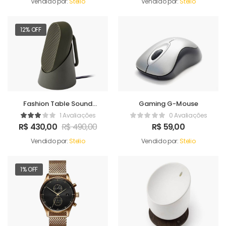
Vendido por:
Stelio
Vendido por:
Stelio
12% OFF
Fashion Table Sound
Gaming G-Mouse
Maker
1 Avaliações
0 Avaliações
R$
430,00
R$
490,00
R$
59,00
Vendido por:
Stelio
Vendido por:
Stelio
1% OFF