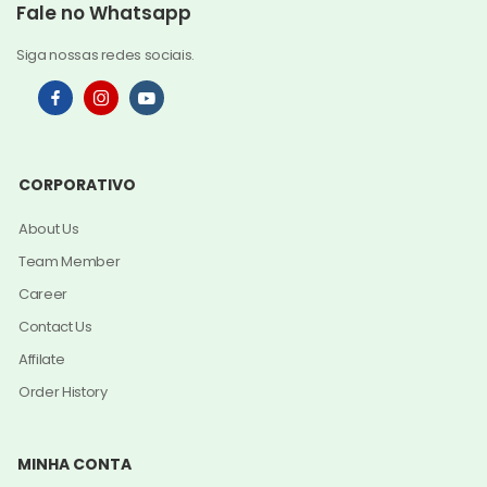
Fale no Whatsapp
Siga nossas redes sociais.
CORPORATIVO
About Us
Team Member
Career
Contact Us
Affilate
Order History
MINHA CONTA