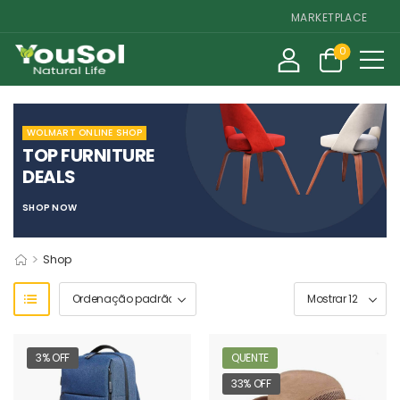
MARKETPLACE DE SUP
0
WOLMART ONLINE SHOP
TOP FURNITURE
DEALS
SHOP NOW
>
Shop
3% OFF
QUENTE
33% OFF