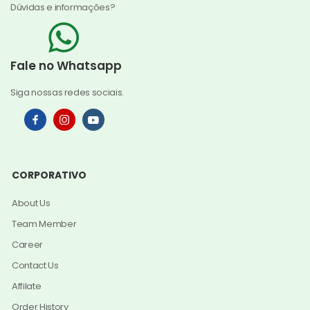
Dúvidas e informações?
Fale no Whatsapp
Siga nossas redes sociais.
CORPORATIVO
About Us
Team Member
Career
Contact Us
Affilate
Order History