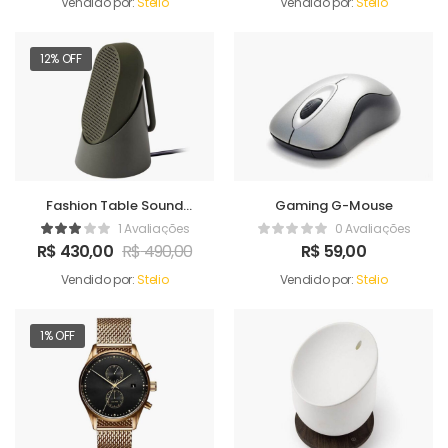
Vendido por:
Stelio
Vendido por:
Stelio
12% OFF
Fashion Table Sound
Gaming G-Mouse
Maker
1 Avaliações
0 Avaliações
R$
430,00
R$
490,00
R$
59,00
Vendido por:
Stelio
Vendido por:
Stelio
1% OFF