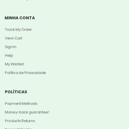
MINHA CONTA
Track My Order
View Cart
Sign In
Help
My Wishlist
Política de Privacidade
POLÍTICAS
Payment Methods
Money-back guarantee!
Products Returns