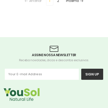
Anterior
1
2
Próximo
ASSINE NOSSA NEWSLETTER
Receba novidades, dicas e descontos exclusivos.
SIGN UP