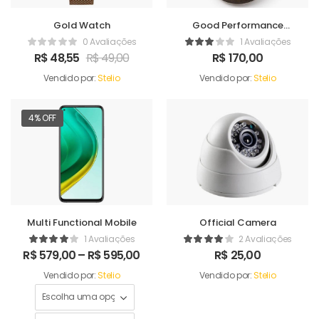
Gold Watch
Good Performance
Humidifer
0 Avaliações
1 Avaliações
R$
48,55
R$
49,00
R$
170,00
Vendido por:
Stelio
Vendido por:
Stelio
4% OFF
Multi Functional Mobile
Official Camera
1 Avaliações
2 Avaliações
R$
579,00
–
R$
595,00
R$
25,00
Vendido por:
Stelio
Vendido por:
Stelio