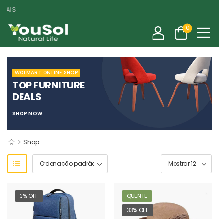
AIS
0
WOLMART ONLINE SHOP
TOP FURNITURE
DEALS
SHOP NOW
>
Shop
3% OFF
QUENTE
33% OFF