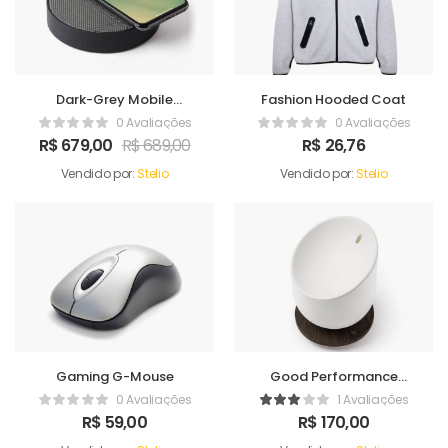
Dark-Grey Mobile
Fashion Hooded Coat
Charger
0 Avaliações
0 Avaliações
R$
679,00
R$
689,00
R$
26,76
Vendido por:
Stelio
Vendido por:
Stelio
Gaming G-Mouse
Good Performance
Humidifer
0 Avaliações
1 Avaliações
R$
59,00
R$
170,00