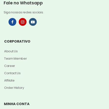
Fale no Whatsapp
Siga nossas redes sociais.
CORPORATIVO
About Us
Team Member
Career
Contact Us
Affilate
Order History
MINHA CONTA