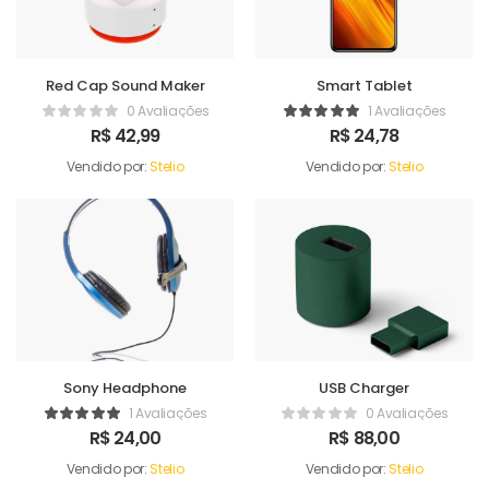
Red Cap Sound Maker
Smart Tablet
0 Avaliações
1 Avaliações
R$
42,99
R$
24,78
Vendido por:
Stelio
Vendido por:
Stelio
Sony Headphone
USB Charger
1 Avaliações
0 Avaliações
R$
24,00
R$
88,00
Vendido por:
Stelio
Vendido por:
Stelio