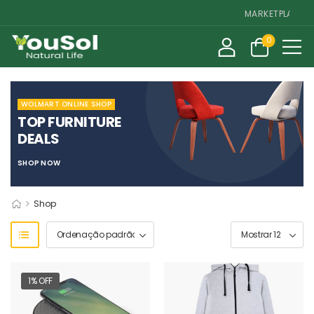
MARKETPLACE DE 
0
WOLMART ONLINE SHOP
TOP FURNITURE
DEALS
SHOP NOW
>
Shop
1% OFF