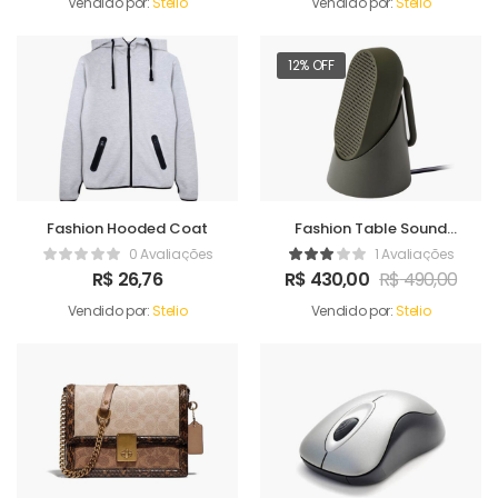
Vendido por:
Stelio
Vendido por:
Stelio
12% OFF
Fashion Hooded Coat
Fashion Table Sound
Maker
0 Avaliações
1 Avaliações
R$
26,76
R$
430,00
R$
490,00
Vendido por:
Stelio
Vendido por:
Stelio