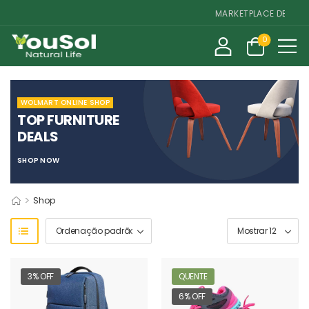
MARKETPLACE DE SUPLE
0
WOLMART ONLINE SHOP
TOP FURNITURE
DEALS
SHOP NOW
>
Shop
3% OFF
QUENTE
6% OFF