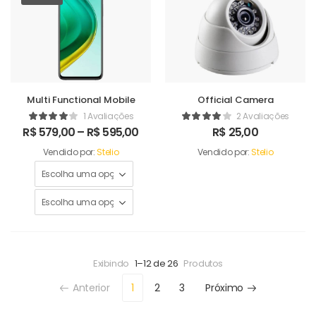
Multi Functional Mobile
Official Camera
1 Avaliações
2 Avaliações
R$
579,00
–
R$
595,00
R$
25,00
Vendido por:
Stelio
Vendido por:
Stelio
Exibindo
1–12 de 26
Produtos
Anterior
1
2
3
Próximo