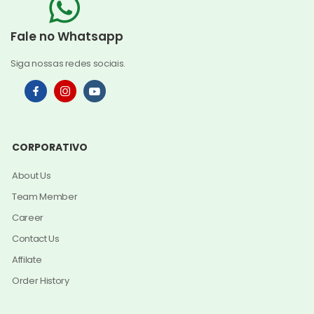
Fale no Whatsapp
Siga nossas redes sociais.
CORPORATIVO
About Us
Team Member
Career
Contact Us
Affilate
Order History