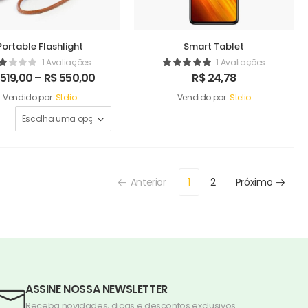
Portable Flashlight
Smart Tablet
1 Avaliações
1 Avaliações
519,00
–
R$
550,00
R$
24,78
Vendido por:
Stelio
Vendido por:
Stelio
Anterior
1
2
Próximo
ASSINE NOSSA NEWSLETTER
Receba novidades, dicas e descontos exclusivos.