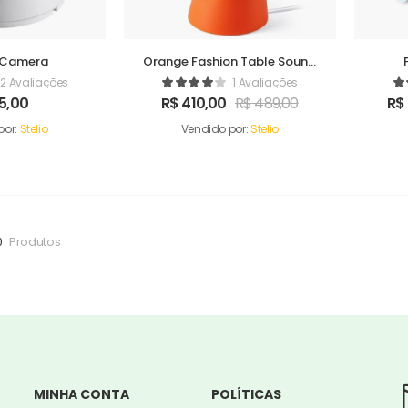
l Camera
Orange Fashion Table Sound
Maker
2 Avaliações
1 Avaliações
5,00
R$
410,00
R$
489,00
R$
por:
Stelio
Vendido por:
Stelio
0
Produtos
MINHA CONTA
POLÍTICAS