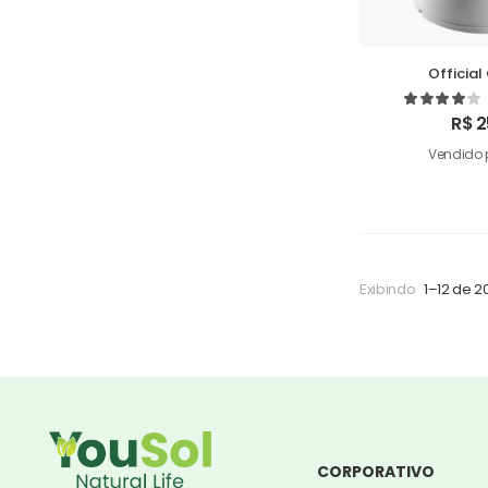
Officia
R$
2
Vendido 
Exibindo
1–12 de 2
CORPORATIVO