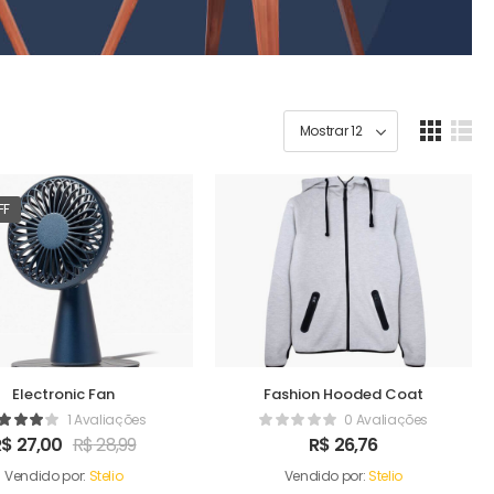
FF
Electronic Fan
Fashion Hooded Coat
1 Avaliações
0 Avaliações
R$
27,00
R$
28,99
R$
26,76
Vendido por:
Stelio
Vendido por:
Stelio