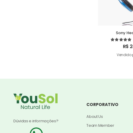
Sony He
R$
2
Vendido 
CORPORATIVO
About Us
Dúvidas e informações?
Team Member