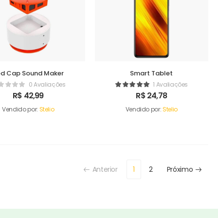
ed Cap Sound Maker
Smart Tablet
0 Avaliações
1 Avaliações
R$
42,99
R$
24,78
Vendido por:
Stelio
Vendido por:
Stelio
Anterior
1
2
Próximo