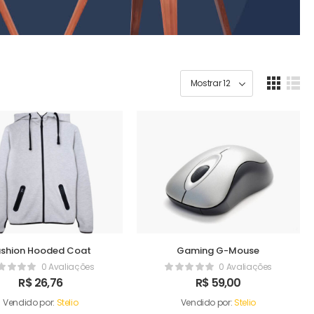
ashion Hooded Coat
Gaming G-Mouse
0 Avaliações
0 Avaliações
R$
26,76
R$
59,00
Vendido por:
Stelio
Vendido por:
Stelio