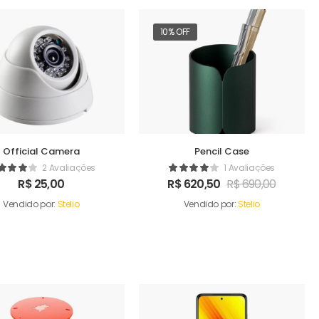
10% OFF
Official Camera
Pencil Case
2 Avaliações
1 Avaliações
R$
25,00
R$
620,50
R$
690,00
Vendido por:
Stelio
Vendido por:
Stelio