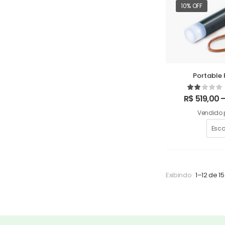
10% OFF
Portable 
R$
519,00
Vendido 
Exibindo
1–12 de 15