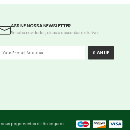
ASSINE NOSSA NEWSLETTER
Receba novidades, dicas e descontos exclusivos.
SIGN UP
i seus pagamentos estão seguros.