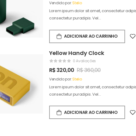
Vendido por:
Stelio
Lorem ipsum dolor sit amet, consectetur adipisc
consectetur puradipis. Vel…
ADICIONAR AO CARRINHO
Yellow Handy Clock
0 Avaliações
R$
320,00
R$
360,00
Vendido por:
Stelio
Lorem ipsum dolor sit amet, consectetur adipisc
consectetur puradipis. Vel…
ADICIONAR AO CARRINHO