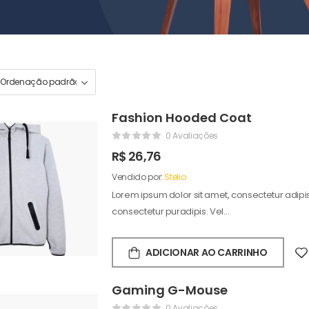
Fashion Hooded Coat
0 Avaliações
R$
26,76
Vendido por:
Stelio
Lorem ipsum dolor sit amet, consectetur adipisc
consectetur puradipis. Vel…
ADICIONAR AO CARRINHO
Gaming G-Mouse
0 Avaliações