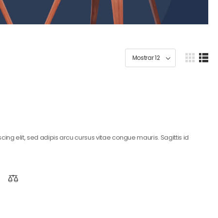
ing elit, sed adipis arcu cursus vitae congue mauris. Sagittis id