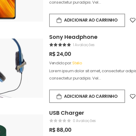
consectetur puradipis. Vel…
ADICIONAR AO CARRINHO
Sony Headphone
1 Avaliações
R$
24,00
Vendido por:
Stelio
Lorem ipsum dolor sit amet, consectetur adipisc
consectetur puradipis. Vel…
ADICIONAR AO CARRINHO
USB Charger
0 Avaliações
R$
88,00