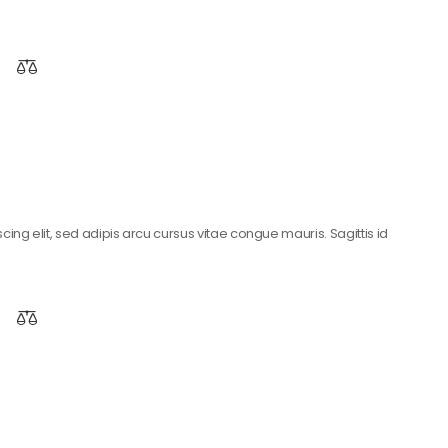
ing elit, sed adipis arcu cursus vitae congue mauris. Sagittis id