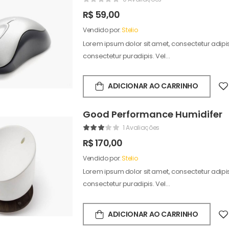
R$
59,00
Vendido por:
Stelio
Lorem ipsum dolor sit amet, consectetur adipisc
consectetur puradipis. Vel…
ADICIONAR AO CARRINHO
Good Performance Humidifer
1 Avaliações
R$
170,00
Vendido por:
Stelio
Lorem ipsum dolor sit amet, consectetur adipisc
consectetur puradipis. Vel…
ADICIONAR AO CARRINHO