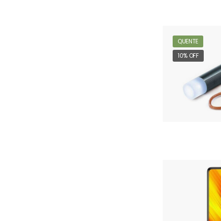
QUENTE
10% OFF