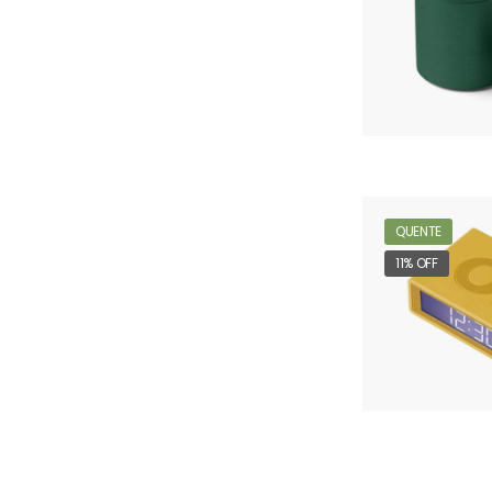
QUENTE
11% OFF