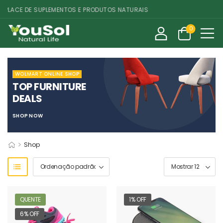
ACE DE SUPLEMENTOS E PRODUTOS NATURAIS
0
WOLMART ONLINE SHOP
TOP FURNITURE
DEALS
SHOP NOW
>
Shop
QUENTE
1% OFF
6% OFF