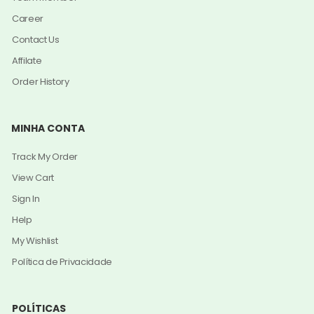
Career
Contact Us
Affilate
Order History
MINHA CONTA
Track My Order
View Cart
Sign In
Help
My Wishlist
Política de Privacidade
POLÍTICAS