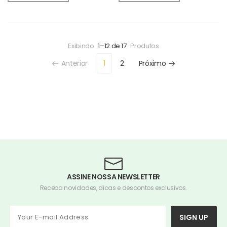
Exibindo
1–12 de 17
Produtos
Anterior
1
2
Próximo
ASSINE NOSSA NEWSLETTER
Receba novidades, dicas e descontos exclusivos.
SIGN UP