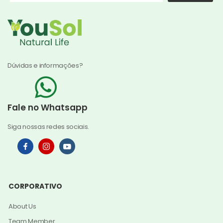
Dúvidas e informações?
Fale no Whatsapp
Siga nossas redes sociais.
CORPORATIVO
About Us
Team Member