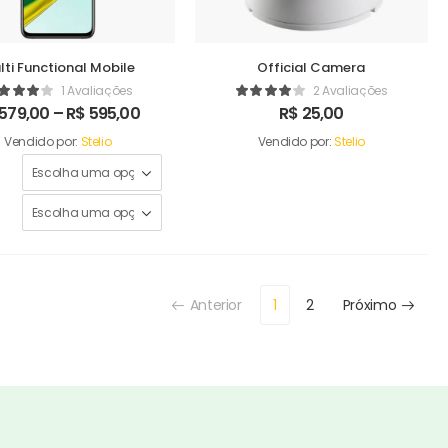
lti Functional Mobile
Official Camera
1 Avaliações
2 Avaliações
579,00
–
R$
595,00
R$
25,00
Vendido por:
Stelio
Vendido por:
Stelio
Anterior
1
2
Próximo