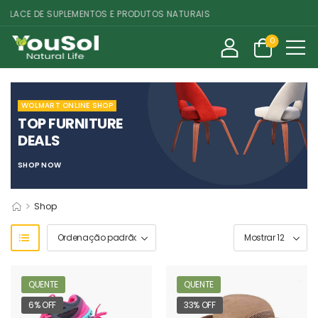
ACE DE SUPLEMENTOS E PRODUTOS NATURAIS
0
WOLMART ONLINE SHOP
TOP FURNITURE
DEALS
SHOP NOW
>
Shop
QUENTE
QUENTE
6% OFF
33% OFF