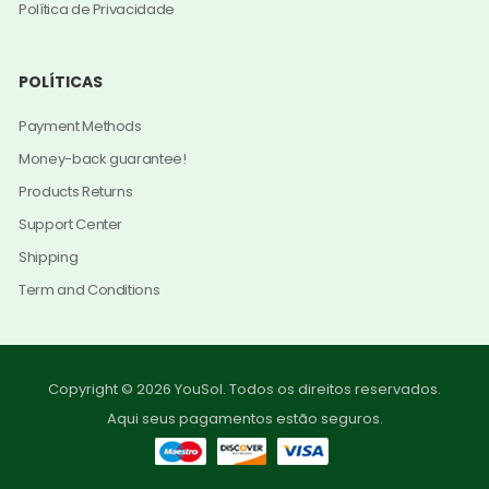
Política de Privacidade
POLÍTICAS
Payment Methods
Money-back guarantee!
Products Returns
Support Center
Shipping
Term and Conditions
Copyright © 2026 YouSol. Todos os direitos reservados.
Aqui seus pagamentos estão seguros.