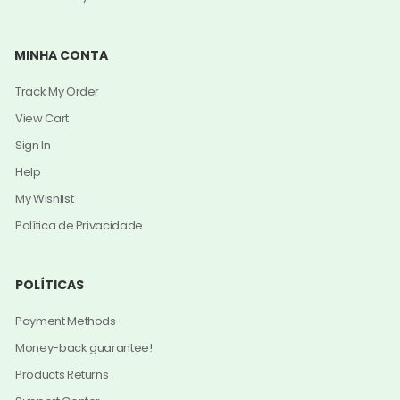
MINHA CONTA
Track My Order
View Cart
Sign In
Help
My Wishlist
Política de Privacidade
POLÍTICAS
Payment Methods
Money-back guarantee!
Products Returns