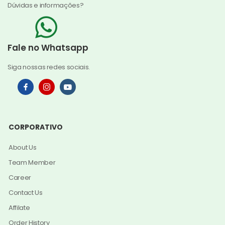
Dúvidas e informações?
Fale no Whatsapp
Siga nossas redes sociais.
CORPORATIVO
About Us
Team Member
Career
Contact Us
Affilate
Order History