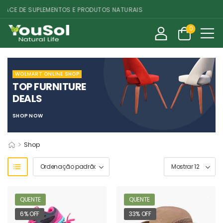
CE DE SUPLEMENTOS E PRODUTOS NATURAIS
0
WOLMART ONLINE SHOP
TOP FURNITURE
DEALS
SHOP NOW
>
Shop
QUENTE
QUENTE
6% OFF
33% OFF