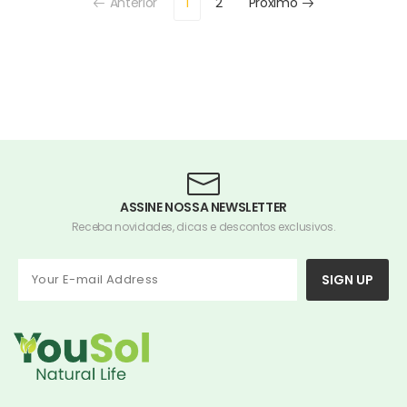
Anterior
1
2
Próximo
ASSINE NOSSA NEWSLETTER
Receba novidades, dicas e descontos exclusivos.
SIGN UP