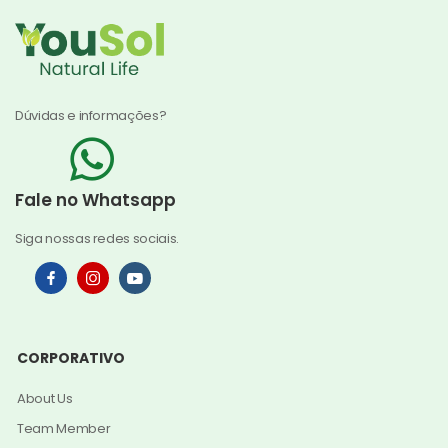
Dúvidas e informações?
Fale no Whatsapp
Siga nossas redes sociais.
CORPORATIVO
About Us
Team Member