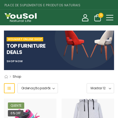
PLACE DE SUPLEMENTOS E PRODUTOS NATURAIS
0
WOLMART ONLINE SHOP
TOP FURNITURE
DEALS
SHOP NOW
>
Shop
QUENTE
6% OFF