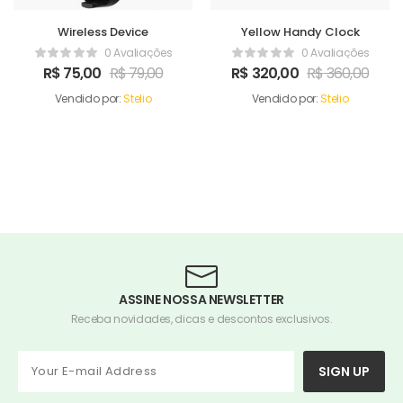
Wireless Device
Yellow Handy Clock
0 Avaliações
0 Avaliações
R$
75,00
R$
79,00
R$
320,00
R$
360,00
Vendido por:
Stelio
Vendido por:
Stelio
ASSINE NOSSA NEWSLETTER
Receba novidades, dicas e descontos exclusivos.
SIGN UP