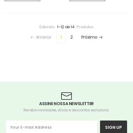
Exibindo
1–12 de 14
Produtos
Anterior
1
2
Próximo
ASSINE NOSSA NEWSLETTER
Receba novidades, dicas e descontos exclusivos.
SIGN UP