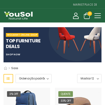
MARKETPLACE DE SUPLEM
0
WOLMART ONLINE SHOP
TOP FURNITURE
DEALS
SHOP NOW
>
Sass
3% OFF
QUENTE
33% OFF