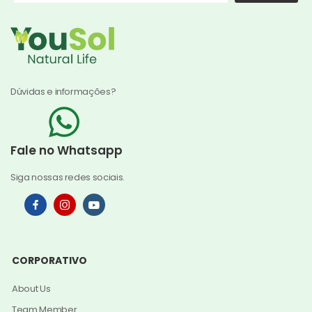
Dúvidas e informações?
Fale no Whatsapp
Siga nossas redes sociais.
CORPORATIVO
About Us
Team Member