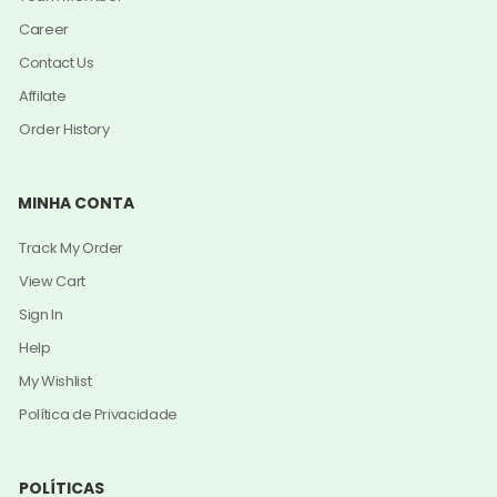
Career
Contact Us
Affilate
Order History
MINHA CONTA
Track My Order
View Cart
Sign In
Help
My Wishlist
Política de Privacidade
POLÍTICAS