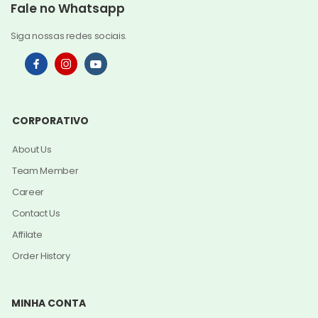
Fale no Whatsapp
Siga nossas redes sociais.
CORPORATIVO
About Us
Team Member
Career
Contact Us
Affilate
Order History
MINHA CONTA