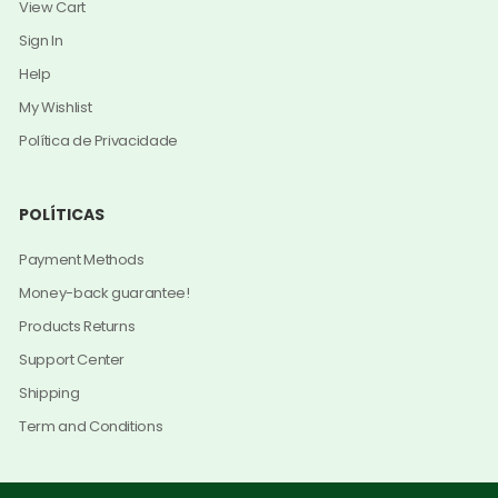
View Cart
Sign In
Help
My Wishlist
Política de Privacidade
POLÍTICAS
Payment Methods
Money-back guarantee!
Products Returns
Support Center
Shipping
Term and Conditions