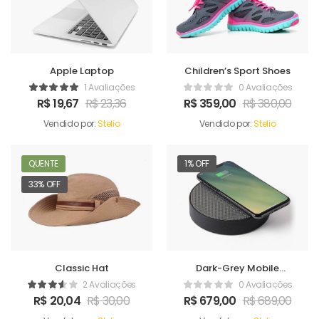
Apple Laptop
Children’s Sport Shoes
1 Avaliações
0 Avaliações
R$
19,67
R$
23,36
R$
359,00
R$
380,00
Vendido por:
Stelio
Vendido por:
Stelio
QUENTE
1% OFF
33% OFF
Classic Hat
Dark-Grey Mobile
Charger
2 Avaliações
0 Avaliações
R$
20,04
R$
30,00
R$
679,00
R$
689,00