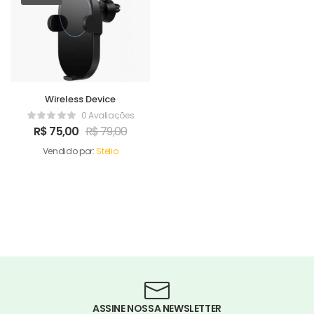
Wireless Device
0 Avaliações
R$
75,00
R$
79,00
Vendido por:
Stelio
ASSINE NOSSA NEWSLETTER