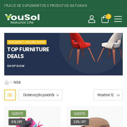
PLACE DE SUPLEMENTOS E PRODUTOS NATURAIS
0
WOLMART ONLINE SHOP
TOP FURNITURE
DEALS
SHOP NOW
>
NS8
QUENTE
QUENTE
6% OFF
33% OFF