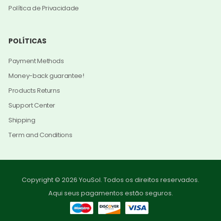
Política de Privacidade
POLÍTICAS
Payment Methods
Money-back guarantee!
Products Returns
Support Center
Shipping
Term and Conditions
Copyright © 2026 YouSol. Todos os direitos reservados.
Aqui seus pagamentos estão seguros.