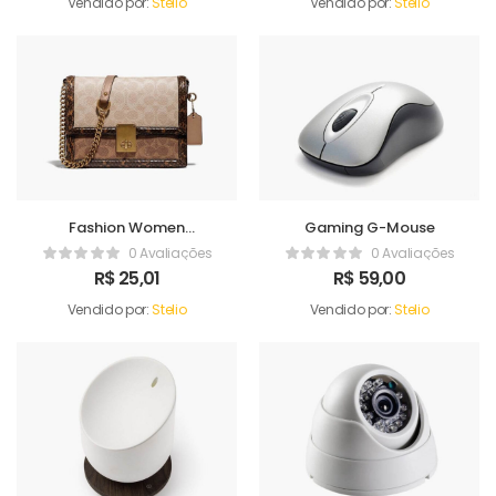
Vendido por:
Stelio
Vendido por:
Stelio
Fashion Women
Gaming G-Mouse
Handbag
0 Avaliações
0 Avaliações
R$
25,01
R$
59,00
Vendido por:
Stelio
Vendido por:
Stelio