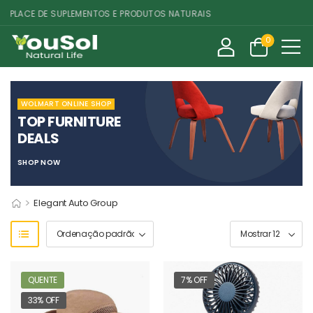
LACE DE SUPLEMENTOS E PRODUTOS NATURAIS
0
WOLMART ONLINE SHOP
TOP FURNITURE
DEALS
SHOP NOW
>
Elegant Auto Group
QUENTE
7% OFF
33% OFF