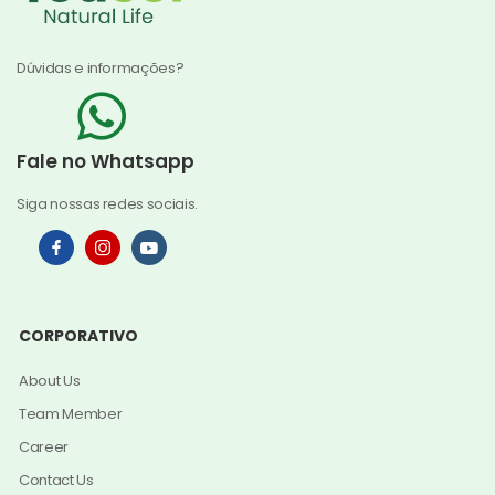
Dúvidas e informações?
Fale no Whatsapp
Siga nossas redes sociais.
CORPORATIVO
About Us
Team Member
Career
Contact Us